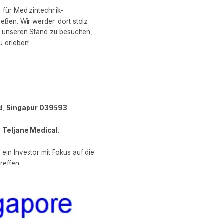
 für Medizintechnik-
eßen. Wir werden dort stolz
n, unseren Stand zu besuchen,
 erleben!
rd, Singapur 039593
 Teljane Medical.
ein Investor mit Fokus auf die
reffen.