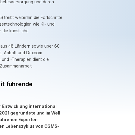
iabetesversorgung und deren
reibt weiterhin die Fortschritte
tzentechnologien wie KI- und
 die künstliche
n aus 48 Ländern sowie über 60
ic, Abbott und Dexcom
und -Therapien dient die
 Zusammenarbeit.
eit führende
r Entwicklung international
 2021 gegründete und im Well
fahrenen Experten
mten Lebenszyklus von CGMS-