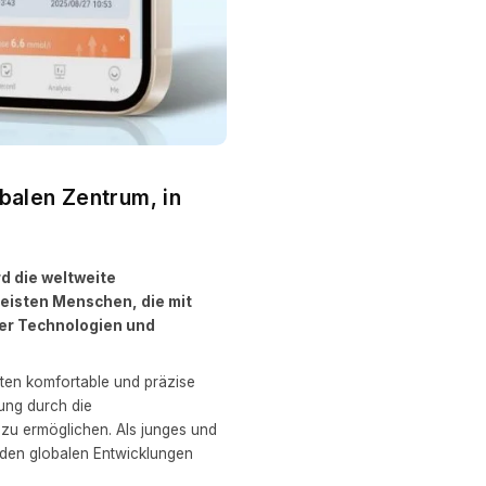
obalen Zentrum, in
d die weltweite
meisten Menschen, die mit
uer Technologien und
ieten komfortable und präzise
ung durch die
zu ermöglichen. Als junges und
 den globalen Entwicklungen