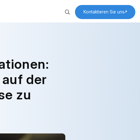
Kontaktieren Sie uns
weit
durch Technologie
ationen:
 auf der
se zu