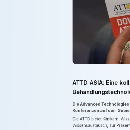
ATTD-ASIA: Eine koll
Behandlungstechnol
Die Advanced Technologies &
Konferenzen auf dem Gebiet
Die ATTD bietet Klinikern, Wis
Wissensaustausch, zur Präsent