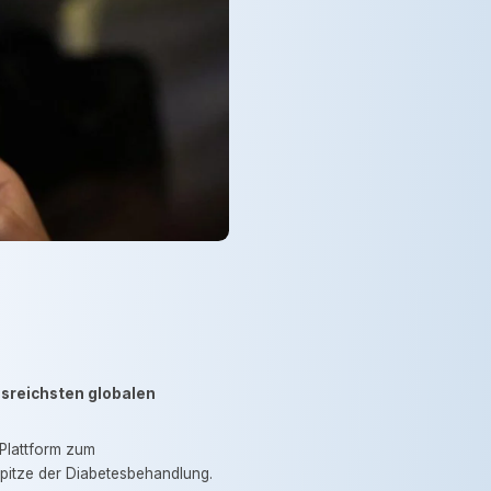
ssreichsten globalen
 Plattform zum
pitze der Diabetesbehandlung.