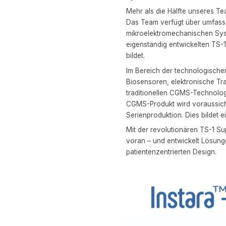
Mehr als die Hälfte unseres Te
Das Team verfügt über umfasse
mikroelektromechanischen Sys
eigenständig entwickelten TS-
bildet.
Im Bereich der technologische
Biosensoren, elektronische Tr
traditionellen CGMS-Technologi
CGMS-Produkt wird voraussichtl
Serienproduktion. Dies bildet e
Mit der revolutionären TS-1 S
voran – und entwickelt Lösun
patientenzentrierten Design.