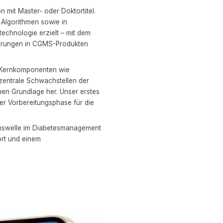
 mit Master- oder Doktortitel.
 Algorithmen sowie in
chnologie erzielt – mit dem
sserungen in CGMS-Produkten
e Kernkomponenten wie
zentrale Schwachstellen der
chen Grundlage her. Unser erstes
der Vorbereitungsphase für die
ionswelle im Diabetesmanagement
rt und einem