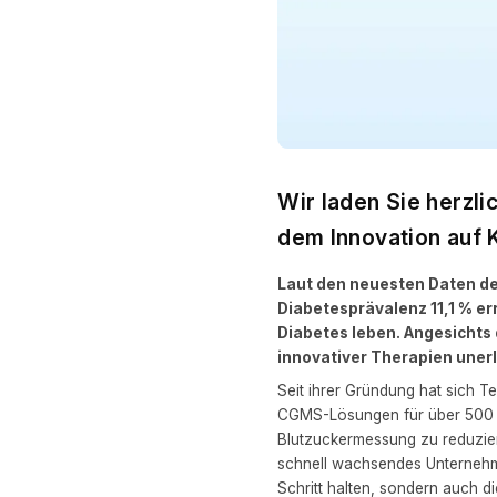
Wir laden Sie herzli
dem Innovation auf Ku
Laut den neuesten Daten der
Diabetesprävalenz 11,1 % er
Diabetes leben. Angesichts
innovativer Therapien unerl
Seit ihrer Gründung hat sich T
CGMS-Lösungen für über 500 Mil
Blutzuckermessung zu reduzier
schnell wachsendes Unternehme
Schritt halten, sondern auch 