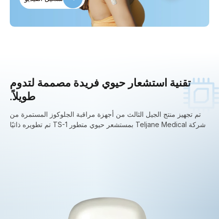
تقنية استشعار حيوي فريدة مصممة لتدوم
طويلاً.
تم تجهيز منتج الجيل الثالث من أجهزة مراقبة الجلوكوز المستمرة من
شركة Teljane Medical بمستشعر حيوي متطور TS-1 تم تطويره ذاتيًا