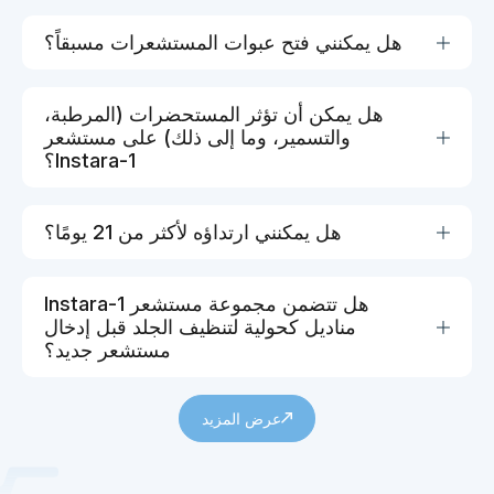
هل يمكنني فتح عبوات المستشعرات مسبقاً؟
هل يمكن أن تؤثر المستحضرات (المرطبة،
والتسمير، وما إلى ذلك) على مستشعر
Instara-1؟
هل يمكنني ارتداؤه لأكثر من 21 يومًا؟
هل تتضمن مجموعة مستشعر Instara-1
مناديل كحولية لتنظيف الجلد قبل إدخال
مستشعر جديد؟
عرض المزيد