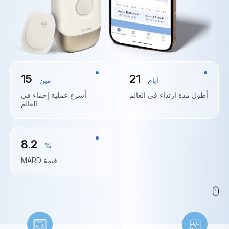
15
21
أيام
مين
أطول مدة ارتداء في العالم
أسرع عملية إحماء في
العالم
8
.
2
%
قيمة MARD