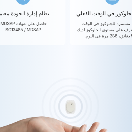
قراءة الجلوكوز في الوقت الفعلي
نظام إدارة
مراقبة مستمرة للجلوكوز في الوقت
حاصل على شهاد
الفعلي. تعرف على مستوى الجلوكوز لديك
 MDSAP
كل 5 دقائق، 288 مرة في اليوم.