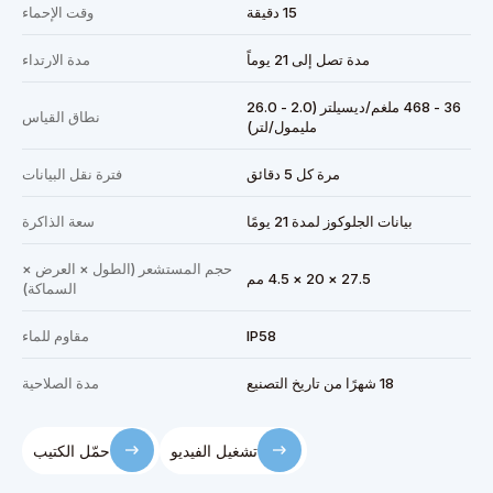
15 دقيقة
وقت الإحماء
مدة تصل إلى 21 يوماً
مدة الارتداء
36 - 468 ملغم/ديسيلتر (2.0 - 26.0
نطاق القياس
مليمول/لتر)
مرة كل 5 دقائق
فترة نقل البيانات
بيانات الجلوكوز لمدة 21 يومًا
سعة الذاكرة
حجم المستشعر (الطول × العرض ×
27.5 × 20 × 4.5 مم
السماكة)
IP58
مقاوم للماء
18 شهرًا من تاريخ التصنيع
مدة الصلاحية
تشغيل الفيديو
حمّل الكتيب