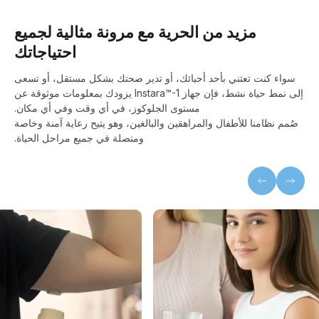
مزيد من الحرية مع مرونة مثالية لجميع
احتياجاتك
سواء كنت تعتني بأحد أحبائك، أو تدير صحتك بشكل مستقل، أو تسعى
إلى نمط حياة نشط، فإن جهاز Instara™-1 يزودك بمعلومات موثوقة عن
مستوى الجلوكوز، في أي وقت وفي أي مكان.
صُمم نظامنا للأطفال والمراهقين والبالغين، وهو يتيح رعاية آمنة وخاصة
ومتصلة في جميع مراحل الحياة.