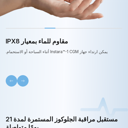
مقاوم للماء بمعيار IPX8
يمكن ارتداء جهاز Instara™-1 CGM أثناء السباحة أو الاستحمام.
مستقبل مراقبة الجلوكوز المستمرة لمدة 21
يومًا متواصلة