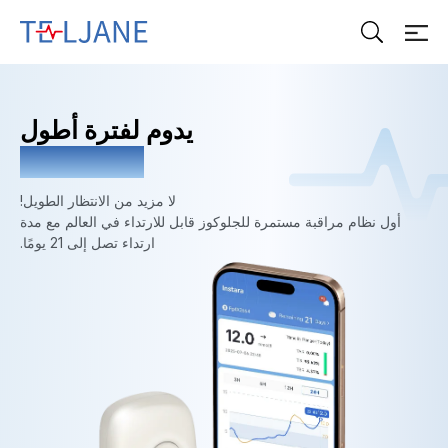
ت
ي
ل
ج
ا
يدوم لفترة أطول
ن
لا تقلق كثيراً
لا مزيد من الانتظار الطويل!
أول نظام مراقبة مستمرة للجلوكوز قابل للارتداء في العالم مع مدة
ارتداء تصل إلى 21 يومًا.