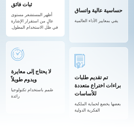
ثبات فائق
حساسية عالية واتساق
أظهر المستشعر مستوى
يفي بمعايير الأداء العالمية
عالٍ من استقرار الإشارة
في ظل الاستخدام المطول.
لا يحتاج إلى معايرة
تم تقديم طلبات
ويدوم طويلاً
براءات اختراع متعددة
صُمم باستخدام تكنولوجيا
للأساسات
رائدة
بعضها يخضع لحماية الملكية
الفكرية الدولية