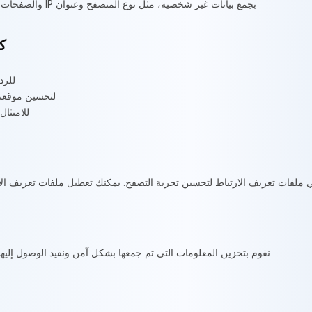
بجمع بيانات غير شخصية، مثل نوع المتصفح وعنوان IP والصفحات التي تمت زيارتها، لأغراض التحليل.
ك
للرد
لتحسين موقعنا
للامتثال
ني ملفات تعريف الارتباط لتحسين تجربة التصفح. يمكنك تعطيل ملفات تعريف ال
نقوم بتخزين المعلومات التي تم جمعها بشكل آمن ونقيد الوصول إلي