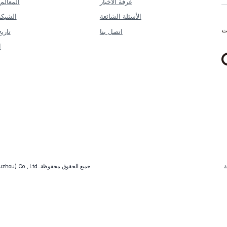
غرفة الأخبار
المعالم
الأسئلة الشائعة
الشبكة
ت
اتصل بنا
تاري
ا
ة
جميع الحقوق محفوظة.
uzhou) Co., Ltd.