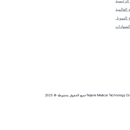
 الرئيسية
ن
 العالمية
خ التمويل
لشهادات
Teljane Medical Technology (S
جميع الحقوق محفوظة © 2025