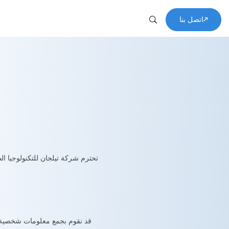
اتصل بنا
فوائد لم
التثقي
ابتكار إدار
تحترم شركة تيلجان للتكنولوجيا ال
قد نقوم بجمع معلومات شخصية تقد