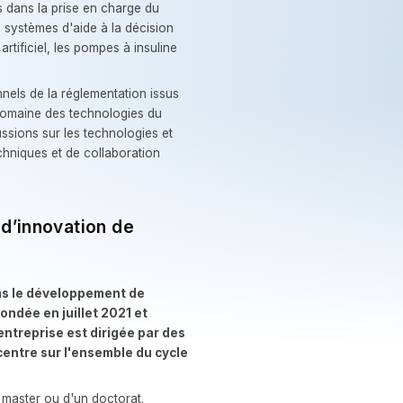
dans la prise en charge du
s systèmes d'aide à la décision
rtificiel, les pompes à insuline
nels de la réglementation issus
 domaine des technologies du
ssions sur les technologies et
chniques et de collaboration
 d’innovation de
ans le développement de
ondée en juillet 2021 et
entreprise est dirigée par des
centre sur l'ensemble du cycle
 master ou d'un doctorat.