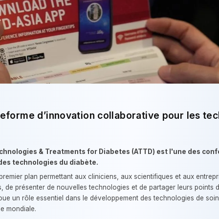
eforme d’innovation collaborative pour les te
hnologies & Treatments for Diabetes (ATTD) est l'une des conf
des technologies du diabète.
remier plan permettant aux cliniciens, aux scientifiques et aux entrepr
de présenter de nouvelles technologies et de partager leurs points de
oue un rôle essentiel dans le développement des technologies de soins
le mondiale.