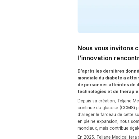
Nous vous invitons c
l'innovation rencontr
D'après les dernières donné
mondiale du diabète a attein
de personnes atteintes de d
technologies et de thérapies
Depuis sa création, Teljane Med
continue du glucose (CGMS) pra
d'alléger le fardeau de cette 
en pleine expansion, nous som
mondiaux, mais contribue égal
En 2025, Teljane Medical fera 