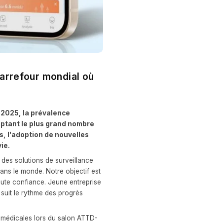
carrefour mondial où
n 2025, la prévalence
omptant le plus grand nombre
, l'adoption de nouvelles
ie.
 des solutions de surveillance
ans le monde. Notre objectif est
toute confiance. Jeune entreprise
suit le rythme des progrès
s médicales lors du salon ATTD-