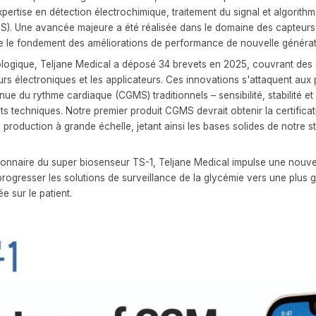
pertise en détection électrochimique, traitement du signal et algorith
. Une avancée majeure a été réalisée dans le domaine des capteurs :
ue le fondement des améliorations de performance de nouvelle généra
ologique, Teljane Medical a déposé 34 brevets en 2025, couvrant des 
eurs électroniques et les applicateurs. Ces innovations s'attaquent au
ue du rythme cardiaque (CGMS) traditionnels – sensibilité, stabilité et
s techniques. Notre premier produit CGMS devrait obtenir la certifica
production à grande échelle, jetant ainsi les bases solides de notre s
ionnaire du super biosenseur TS-1, Teljane Medical impulse une nouve
progresser les solutions de surveillance de la glycémie vers une plus 
 sur le patient.