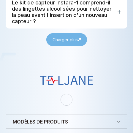
Le kit de capteur Instara-1 comprend-il
des lingettes alcoolisées pour nettoyer
la peau avant l'insertion d'un nouveau
capteur ?
Charger plus
T
E
L
J
A
N
E
MODÈLES DE PRODUITS