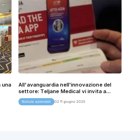
a una
All'avanguardia nell'innovazione del
settore: Teljane Medical vi invita a
visitarci alla fiera ATTD-ASIA 2025.
Notizie aziendali
02 11 giugno 2025