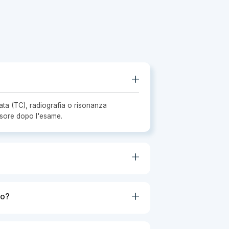
ata (TC), radiografia o risonanza
nsore dopo l'esame.
po?