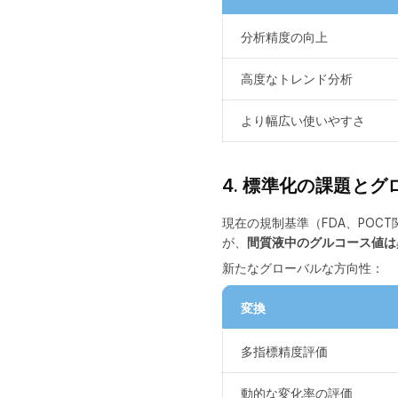
分析精度の向上
高度なトレンド分析
より幅広い使いやすさ
4. 標準化の課題と
現在の規制基準（FDA、PO
が、
間質液中のグルコース値は
新たなグローバルな方向性：
変換
多指標精度評価
動的な変化率の評価