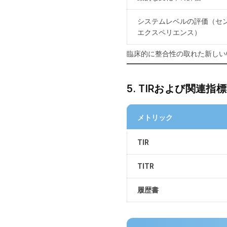
システムレベルの評価（セ
エクスペリエンス）
臨床的に整合性の取れた新しい
5. TIRおよび関連
メトリック
TIR
TITR
履歴書