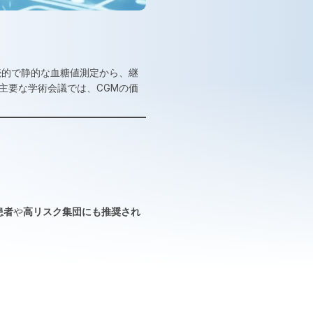
続的で静的な血糖値測定から、継
主要な学術会議では、CGMの価
患者
や
高リスク集団にも推奨され