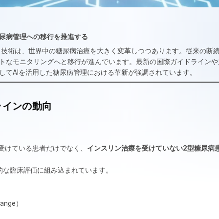
尿病管理への移行を推進する
）技術は、世界中の糖尿病治療を大きく変革しつつあります。従来の断
トなモニタリングへと移行が進んでいます。最新の国際ガイドラインや
してAIを活用した糖尿病管理における革新が強調されています。
ラインの動向
を受けている患者だけでなく、
インスリン治療を受けていない2型糖尿病
的な臨床評価に組み込まれています。
 Range）