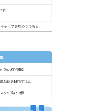
全性
のギャップを埋めつつある。
意義
との強い相関関係
常血糖値を目指す場合
リスクの強い指標