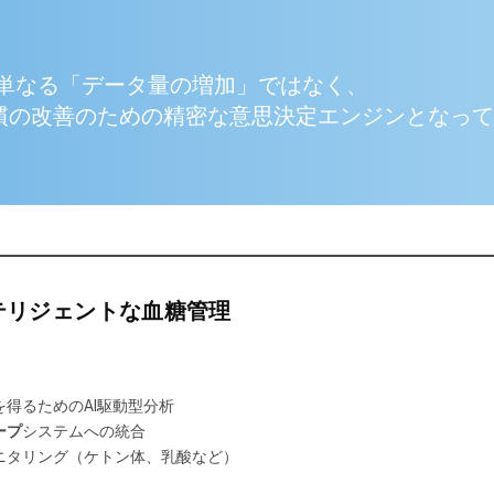
や単なる「データ量の増加」ではなく、
慣の改善のための精密な意思決定エンジンとなっ
ンテリジェントな血糖管理
得るためのAI駆動型分析
ープ
システム
への統合
ニタリング（ケトン体、乳酸など）