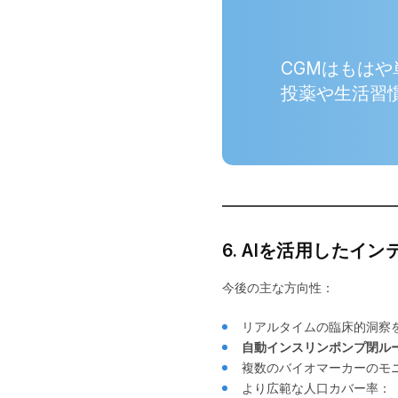
CGMはもは
投薬や生活習
6. AIを活用したイ
今後の主な方向性：
リアルタイムの臨床的洞察を
自動インスリンポンプ閉ル
複数のバイオマーカーのモ
より広範な人口カバー率：