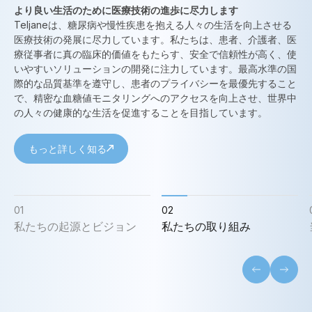
より良い生活のために医療技術の進歩に尽力します
Teljaneは、糖尿病や慢性疾患を抱える人々の生活を向上させる
医療技術の発展に尽力しています。私たちは、患者、介護者、医
療従事者に真の臨床的価値をもたらす、安全で信頼性が高く、使
専
いやすいソリューションの開発に注力しています。最高水準の国
を
際的な品質基準を遵守し、患者のプライバシーを最優先すること
セ
で、精密な血糖値モニタリングへのアクセスを向上させ、世界中
の人々の健康的な生活を促進することを目指しています。
もっと詳しく知る
01
02
私たちの起源とビジョン
私たちの取り組み