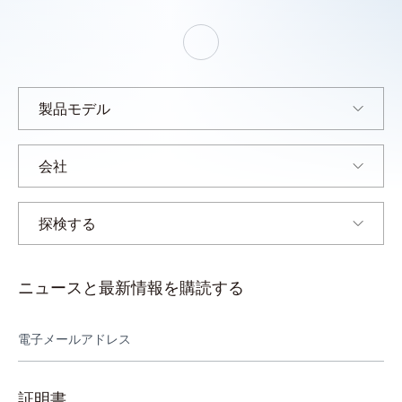
テ
ル
ジ
ェ
ー
ン
製品モデル
会社
探検する
ニュースと最新情報を購読する
証明書