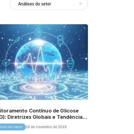
toramento Contínuo de Glicose
): Diretrizes Globais e Tendências
ras
ises do setor
26 de novembro de 2024