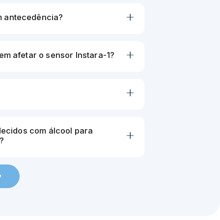
m antecedência?
em afetar o sensor Instara-1?
edecidos com álcool para
?