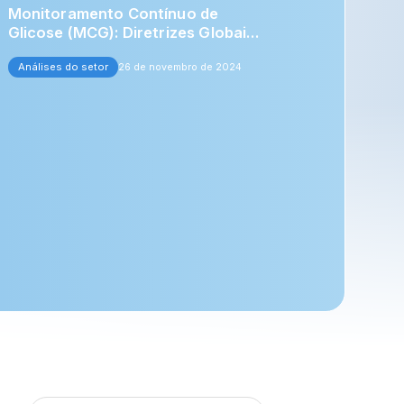
Monitoramento Contínuo de
Glicose (MCG): Diretrizes Globais
e Tendências Futuras
Análises do setor
26 de novembro de 2024