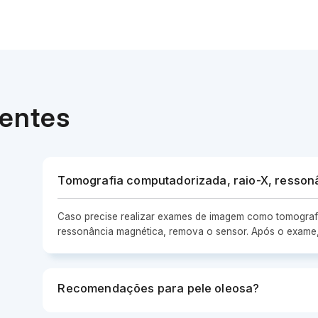
uentes
Tomografia computadorizada, raio-X, resson
Caso precise realizar exames de imagem como tomograf
ressonância magnética, remova o sensor. Após o exame,
Recomendações para pele oleosa?