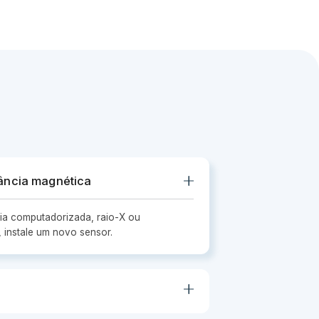
ância magnética
ia computadorizada, raio-X ou
 instale um novo sensor.