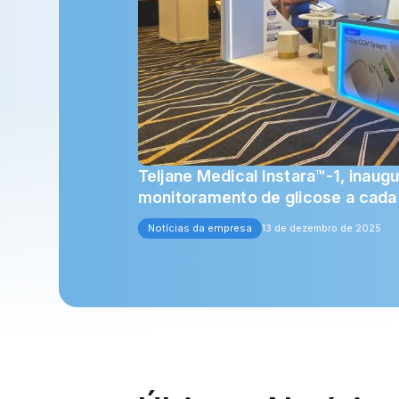
Teljane Medical Instara™-1, inau
monitoramento de glicose a cada
Notícias da empresa
13 de dezembro de 2025