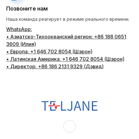
Позвоните нам
Наша команда реагирует в режиме реального времени.
WhatsApp:
• Азиатско-Тихоокеанский регион: +86 188 0651
3609 (Илия)
• Европа: +1 646 702 8054 (Шэрон)
• Латинская Америка: +1 646 702 8054 (Шэрон)
• Директор: +86 186 2131 9329 (Дэвид)
Т
Е
Л
Ь
Д